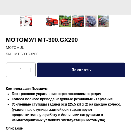
МОТОМУЛ МТ-300.GX200
MOTOMUL
SKU:
МТ-300.GX200
Заказать
Комплектация
Премиум
Без тросовое управление переключением передач
Колеса полного привода надувные резиновые - Германия.
Усиленные ступицы задней оси (25.5 кН х 2) на каждое колесо,
(усиленные ступицы задней оси, гарантируют
продолжительную работу с большими нагрузками в
неблагоприятных условиях эксплуатации Мотомула).
Описание